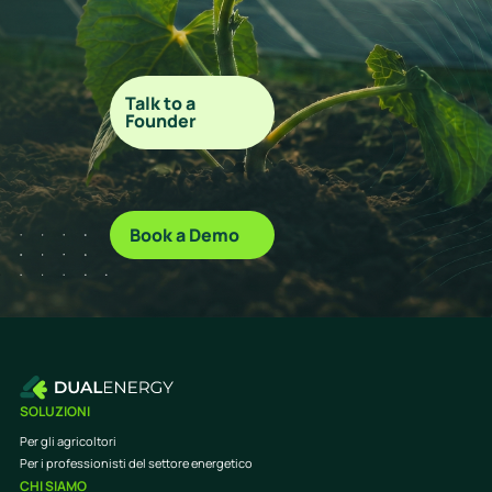
Talk to a
Founder
Book a Demo
SOLUZIONI
Per gli agricoltori
Per i professionisti del settore energetico
CHI SIAMO