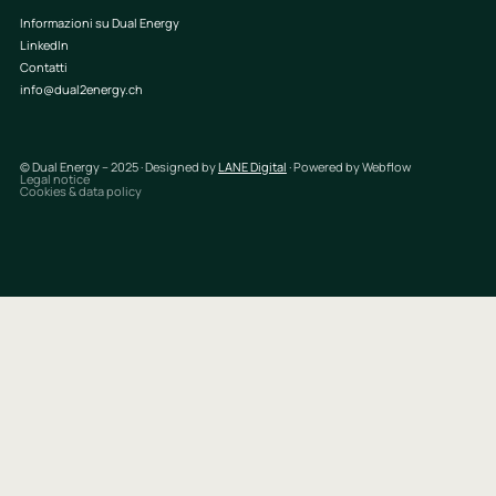
Informazioni su Dual Energy
LinkedIn
Contatti
info@dual2energy.ch
© Dual Energy – 2025 · Designed by
LANE Digital
· Powered by Webflow
Legal notice
Cookies & data policy