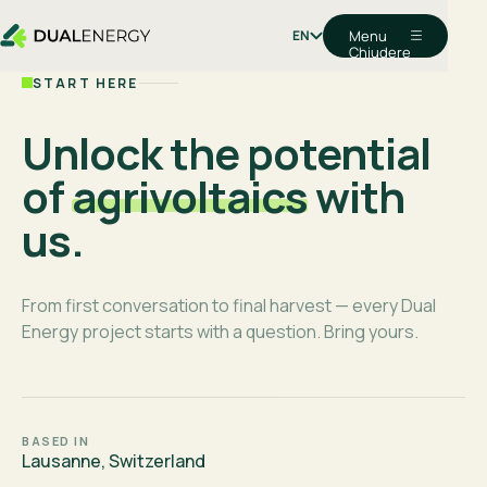
EN
Menu
Chiudere